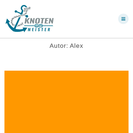
Skip
to
content
Autor:
Alex